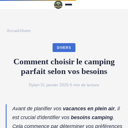
Accueil
›
Divers
DIVERS
Comment choisir le camping
parfait selon vos besoins
Dylan
•
31 janvier 2025
•
5 min de lecture
Avant de planifier vos
vacances en plein air
, il
est crucial d'identifier vos
besoins camping
.
Cela commence par déterminer vos préférences