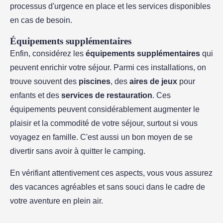
processus d'urgence en place et les services disponibles
en cas de besoin.
Équipements supplémentaires
Enfin, considérez les
équipements supplémentaires
qui
peuvent enrichir votre séjour. Parmi ces installations, on
trouve souvent des
piscines
, des
aires de jeux
pour
enfants et des
services de restauration
. Ces
équipements peuvent considérablement augmenter le
plaisir et la commodité de votre séjour, surtout si vous
voyagez en famille. C'est aussi un bon moyen de se
divertir sans avoir à quitter le camping.
En vérifiant attentivement ces aspects, vous vous assurez
des vacances agréables et sans souci dans le cadre de
votre aventure en plein air.