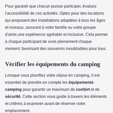
Pour garantir que chacun puisse participer, évaluez
l'accessibilité de ces activités. Optez pour des locations
qui proposent des installations adaptées à tous les âges
et niveaux, assurant à votre famille ou votre groupe
d'amis une expérience agréable et inclusive. Cela permet
à chaque participant de vivre pleinement chaque
moment, favorisant des souvenirs inoubliables pour tous.
Vérifier les équipements du camping
Lorsque vous planifiez votre séjour en camping, il est
essentiel de prendre en compte les
équipements
camping
pour garantir un maximum de
confort
et de
sécurité
. Cette section vous guide à travers les éléments
et critères à examiner avant de réserver votre
emplacement.