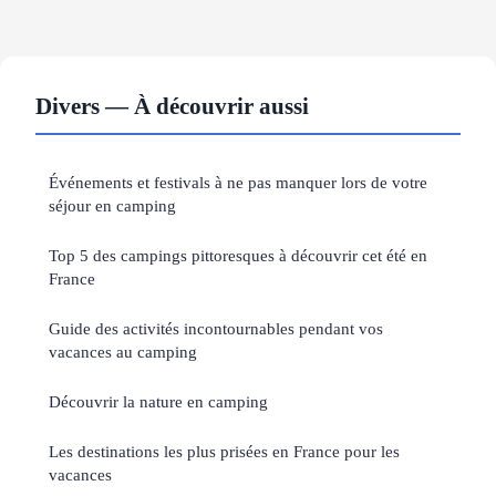
Divers — À découvrir aussi
Événements et festivals à ne pas manquer lors de votre
séjour en camping
Top 5 des campings pittoresques à découvrir cet été en
France
Guide des activités incontournables pendant vos
vacances au camping
Découvrir la nature en camping
Les destinations les plus prisées en France pour les
vacances