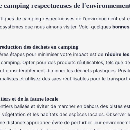
e camping respectueuses de l'environnemen
tiques de camping respectueuses de l'environnement est e
cosystèmes que nous aimons visiter. Voici quelques
bonnes 
réduction des déchets en camping
ères étapes pour minimiser votre impact est de
réduire le
 camping. Opter pour des produits réutilisables, tels que de
ut considérablement diminuer les déchets plastiques. Privil
alistes et utilisez des sacs réutilisables pour le transport
tiers et de la faune locale
entiers balisés et éviter de marcher en dehors des pistes e
a végétation et les habitats des espèces locales. Observer 
ne distance appropriee évite de perturber leur environneme