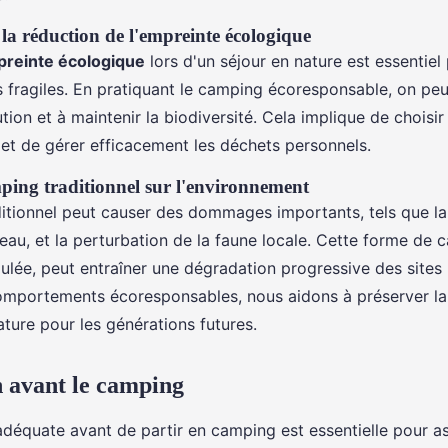
la réduction de l'empreinte écologique
reinte écologique
lors d'un séjour en nature est essentiel
 fragiles. En pratiquant le camping écoresponsable, on peu
ution et à maintenir la biodiversité. Cela implique de choisi
et de gérer efficacement les déchets personnels.
ing traditionnel sur l'environnement
itionnel peut causer des dommages importants, tels que la
l'eau, et la perturbation de la faune locale. Cette forme de 
ulée, peut entraîner une dégradation progressive des sites 
mportements écoresponsables, nous aidons à préserver la 
ature pour les générations futures.
 avant le camping
adéquate avant de partir en camping est essentielle pour a