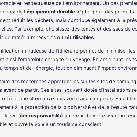
rable et respectueuse de l'environnement. Un des premie
e choix de l'
équipement durable
. Opter pour des produits
ment réduit les déchets, mais contribue également à la pré
relles. Par exemple, choisissez des tentes et des sacs de 
tir de matériaux recyclés ou
réutilisables
.
nification minutieuse de l'itinéraire permet de minimiser les
ant ainsi l'empreinte carbone du voyage. En anticipant les tr
 temps et de l'énergie, tout en diminuant l'impact environ
e faire des recherches approfondies sur les sites de camping
 avant de partir. Ces sites, souvent dotés d'installations 
 offrent une alternative plus verte aux campeurs. En ciblant
ement à la protection de la biodiversité et de la beauté nat
 Placer l'
écoresponsabilité
au cœur de votre aventure cont
ble et ouvre la voie à un tourisme conscient.