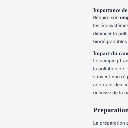
Importance de 
Réduire son
emp
les écosystèmes
diminuer la poll
biodégradables 
Impact du camp
Le camping trad
la pollution de 
souvent non rég
adoptant des co
richesse de la n
Préparation
La préparation 