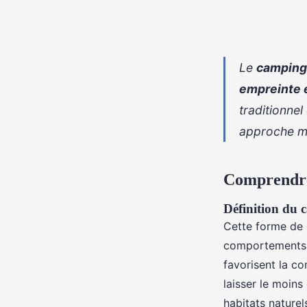
Le
camping
empreinte 
traditionnel
approche me
Comprendre
Définition du 
Cette forme de c
comportements r
favorisent la c
laisser le moins
habitats naturel