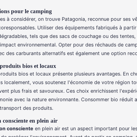
ons pour le camping
es à considérer, on trouve Patagonia, reconnue pour ses v
coresponsables. Utiliser des équipements fabriqués à parti
dégradables, tels que des sacs de couchage ou des tentes,
 impact environnemental. Opter pour des réchauds de cam
ec des carburants alternatifs est également une option r
produits bios et locaux
 produits bios et locaux présente plusieurs avantages. En ch
ts localement, vous soutenez l'économie de votre région tou
ent plus frais et savoureux. Ces choix enrichissent l'expér
onie avec la nature environnante. Consommer bio réduit a
transport des produits.
onsciente en plein air
on consciente
en plein air est un aspect important pour l