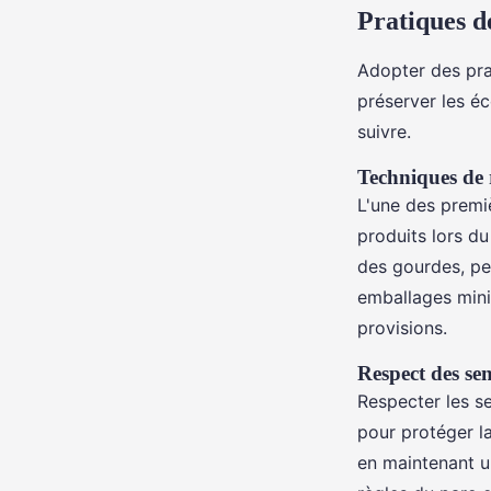
Pratiques d
Adopter des pra
préserver les é
suivre.
Techniques de 
L'une des premi
produits lors du
des gourdes, pe
emballages minim
provisions.
Respect des sen
Respecter les s
pour protéger l
en maintenant u