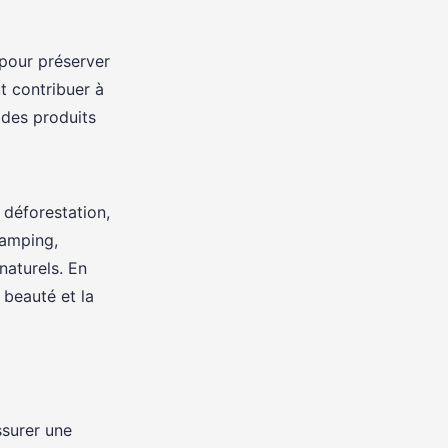
 pour préserver
t contribuer à
r des produits
 déforestation,
camping,
naturels. En
beauté et la
ssurer une