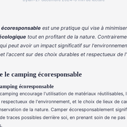
 écoresponsable
est une pratique qui vise à minimise
écologique
tout en profitant de la nature. Contrairem
 qui peut avoir un impact significatif sur l'environnemen
t l'accent sur des choix durables et respectueux de 
 le camping écoresponsable
camping écoresponsable
amping encourage l'utilisation de matériaux réutilisables, 
espectueux de l'environnement, et le choix de lieux de c
onservation de la nature. Camper écoresponsablement signi
 de traces possibles derrière soi, en prenant soin de ne pas
s.