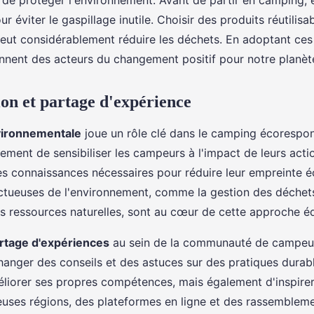
 de protéger l'environnement. Avant de partir en camping, 
ur éviter le gaspillage inutile. Choisir des produits réutilisa
eut considérablement réduire les déchets. En adoptant ces 
nent des acteurs du changement positif pour notre planèt
ion et partage d'expérience
vironnementale
joue un rôle clé dans le camping écorespon
ment de sensibiliser les campeurs à l'impact de leurs acti
les connaissances nécessaires pour réduire leur empreinte 
ctueuses de l'environnement, comme la gestion des déchets
s ressources naturelles, sont au cœur de cette approche é
rtage d'expériences
au sein de la communauté de campeur
changer des conseils et des astuces sur des pratiques dura
liorer ses propres compétences, mais également d'inspirer 
ses régions, des plateformes en ligne et des rassemblem