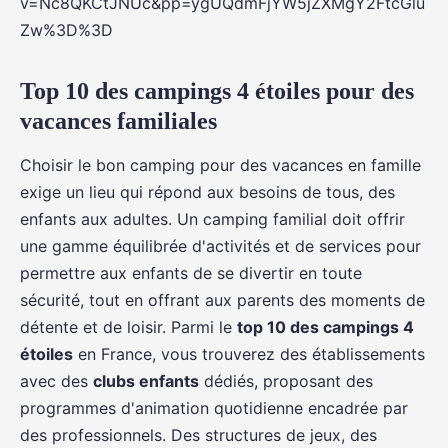
v=Nc8QKCtJNUc&pp=ygUQdmFjYW5jZXMgY2FtcGlu
Zw%3D%3D
Top 10 des campings 4 étoiles pour des
vacances familiales
Choisir le bon camping pour des vacances en famille
exige un lieu qui répond aux besoins de tous, des
enfants aux adultes. Un camping familial doit offrir
une gamme équilibrée d'activités et de services pour
permettre aux enfants de se divertir en toute
sécurité, tout en offrant aux parents des moments de
détente et de loisir. Parmi le
top 10 des campings 4
étoiles
en France, vous trouverez des établissements
avec des
clubs enfants
dédiés, proposant des
programmes d'animation quotidienne encadrée par
des professionnels. Des structures de jeux, des