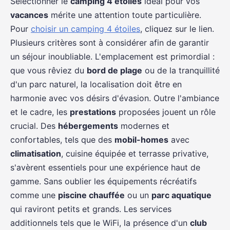
Sélectionner le
camping 4 étoiles
idéal pour vos
vacances
mérite une attention toute particulière.
Pour
choisir un camping 4 étoiles
, cliquez sur le lien.
Plusieurs critères sont à considérer afin de garantir
un séjour inoubliable. L'emplacement est primordial :
que vous rêviez du
bord de plage
ou de la tranquillité
d'un parc naturel, la localisation doit être en
harmonie avec vos désirs d'évasion. Outre l'ambiance
et le cadre, les
prestations
proposées jouent un rôle
crucial. Des
hébergements
modernes et
confortables, tels que des
mobil-homes
avec
climatisation
, cuisine équipée et terrasse privative,
s'avèrent essentiels pour une expérience haut de
gamme. Sans oublier les équipements récréatifs
comme une
piscine chauffée
ou un
parc aquatique
qui raviront petits et grands. Les services
additionnels tels que le WiFi, la présence d'un
club