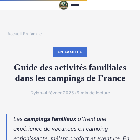
Accueil
›
En famille
EN FAMILLE
Guide des activités familiales
dans les campings de France
Dylan
•
4 février 2025
•
6 min de lecture
Les
campings familiaux
offrent une
expérience de vacances en camping
enrichissante, mêlant confort et aventure. En