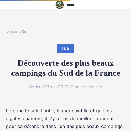
Accueil
›
Sud
SUD
Découverte des plus beaux
campings du Sud de la France
Corina
•
28 juin 2023
•
3 min de lecture
Lorsque le soleil brille, la mer scintille et que les
cigales chantent, il n'y a pas de meilleur moment
pour se détendre dans l'un des plus beaux campings