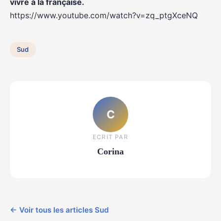
vivre à la française.
https://www.youtube.com/watch?v=zq_ptgXceNQ
Sud
C
ECRIT PAR
Corina
← Voir tous les articles Sud