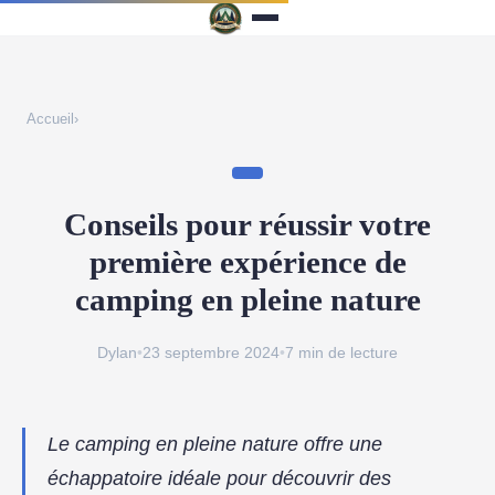
Accueil
›
Conseils pour réussir votre
première expérience de
camping en pleine nature
Dylan
•
23 septembre 2024
•
7 min de lecture
Le camping en pleine nature offre une
échappatoire idéale pour découvrir des